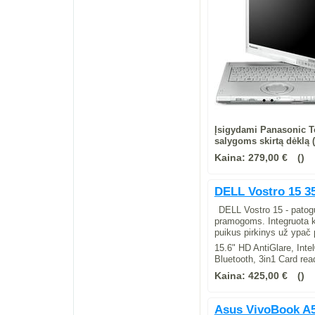
Įsigydami Panasonic T
salygoms skirtą dėklą (
Kaina:
279,00 €
DELL Vostro 15 3
DELL Vostro 15 - patogu
pramogoms. Integruota k
puikus pirkinys už ypač 
15.6" HD AntiGlare, I
Bluetooth, 3in1 Card rea
Kaina:
425,00 €
Asus VivoBook A