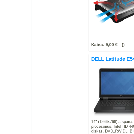
Kaina:
9,00 €
DELL Latitude E5
14" (1366x768) atsparus 
procesorius, Intel HD 4
diskas, DVD±RW DL, Blu