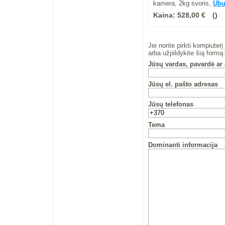
kamera, 2kg svoris,
Ubu
Kaina:
528,00 €
Jei norite pirkti kompiute
arba užpildykite šią formą:
Jūsų vardas, pavardė ar
Jūsų el. pašto adresas
Jūsų telefonas
Tema
Dominanti informacija