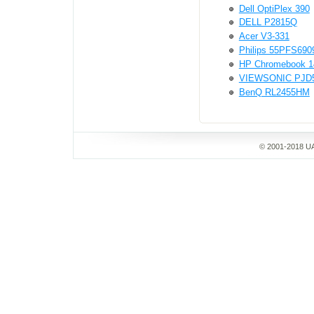
Dell OptiPlex 390
DELL P2815Q
Acer V3-331
Philips 55PFS690
HP Chromebook 1
VIEWSONIC PJD
BenQ RL2455HM
© 2001-2018 UA