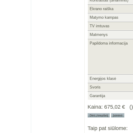
Kontrastas (dinaminis)
Ekrano raiška
Matymo kampas
TV imtuvas
Matmenys
Papildoma informacija
Energijos klasė
Svoris
Garantija
Kaina:
675,02 €
Taip pat siūlome: