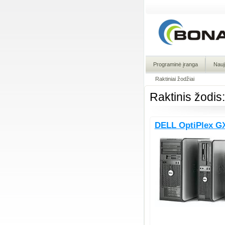
Programinė įranga
Nauj
Raktiniai žodžiai
Raktinis žodis:
DELL OptiPlex G