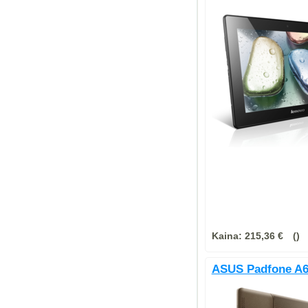
Kaina:
215,36 €
ASUS Padfone A6