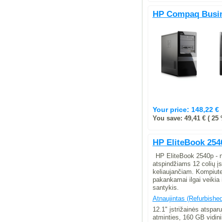
HP Compaq Busin
Your price:
148,22 €
You save: 49,41 € ( 25 
HP EliteBook 25
HP EliteBook 2540p - ne
atspindžiams 12 colių įs
keliaujančiam. Kompiuter
pakankamai ilgai veikia 
santykis.
Atnaujintas (Refurbished
12.1" įstrižainės atspa
atminties, 160 GB vidin