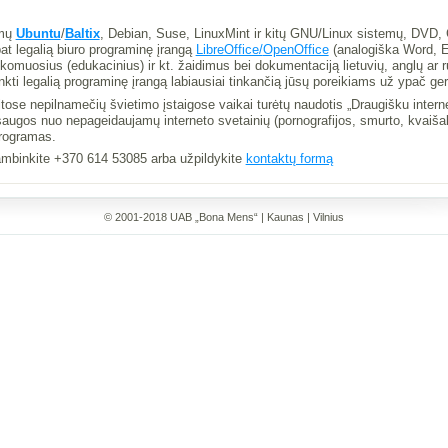
emų
Ubuntu
/
Baltix
, Debian, Suse, LinuxMint ir kitų GNU/Linux sistemų, DVD,
at legalią biuro programinę įrangą
LibreOffice/
OpenOffice
(analogiška Word, E
uosius (edukacinius) ir kt. žaidimus bei dokumentaciją lietuvių, anglų ar 
kti legalią programinę įrangą labiausiai tinkančią jūsų poreikiams už ypač ger
se nepilnamečių švietimo įstaigose vaikai turėtų naudotis „Draugišku internet
ugos nuo nepageidaujamų interneto svetainių (pornografijos, smurto, kvaišal
programas.
kambinkite +370 614 53085 arba užpildykite
kontaktų formą
© 2001-2018 UAB „Bona Mens“ | Kaunas | Vilnius