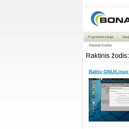
Programinė įranga
Nauj
Raktiniai žodžiai
Raktinis žodi
Baltix GNU/Linux