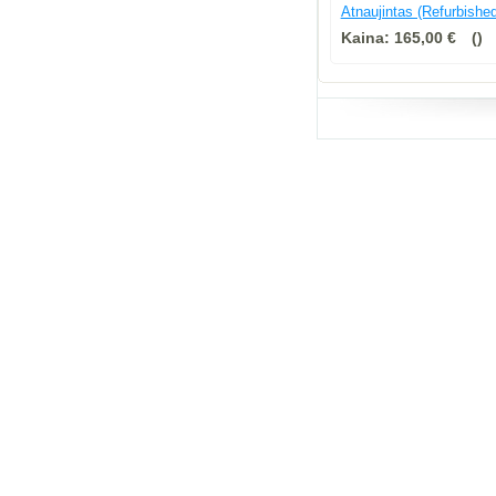
Atnaujintas (Refurbished
Kaina:
165,00 €