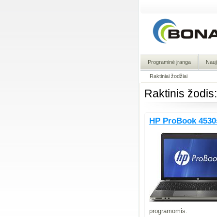
Programinė įranga
Nauj
Raktiniai žodžiai
Raktinis žodi
HP ProBook 453
programomis.