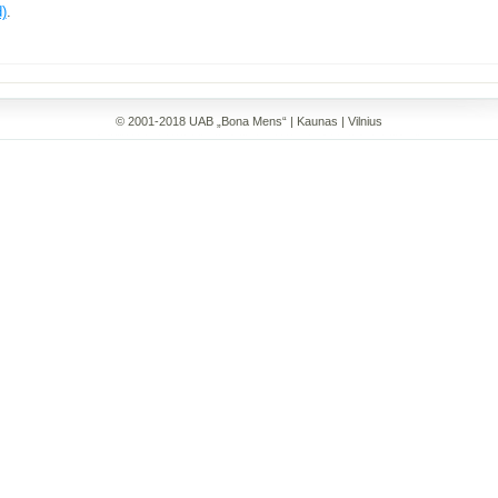
)
.
© 2001-2018 UAB „Bona Mens“ | Kaunas | Vilnius