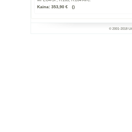
Kaina:
353,90 €
© 2001-2018 UA