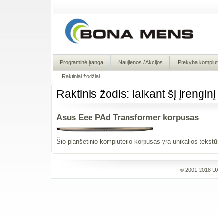
Programinė įranga
Naujienos / Akcijos
Prekyba kompiute
Raktiniai žodžiai
Raktinis žodis: laikant šį įrenginį
Asus Eee PAd Transformer korpusas
Šio planšetinio kompiuterio korpusas yra unikalios tekstūros
© 2001-2018 UA