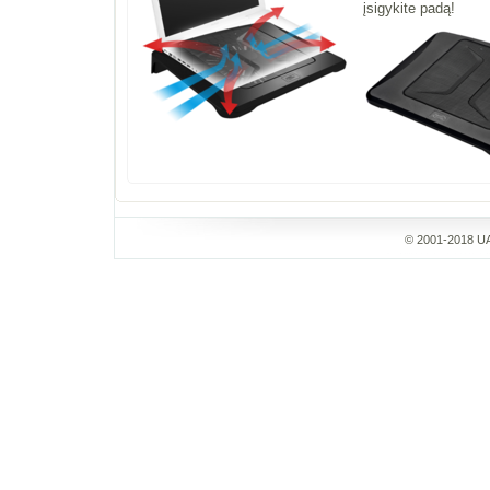
įsigykite padą!
© 2001-2018 UA