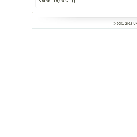
Kaina:
19,00 €
© 2001-2018 UA