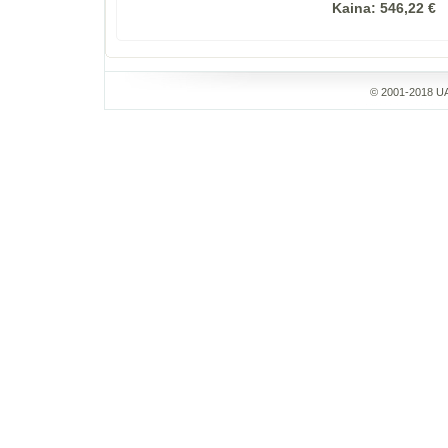
Kaina:
546,22 €
© 2001-2018 UA